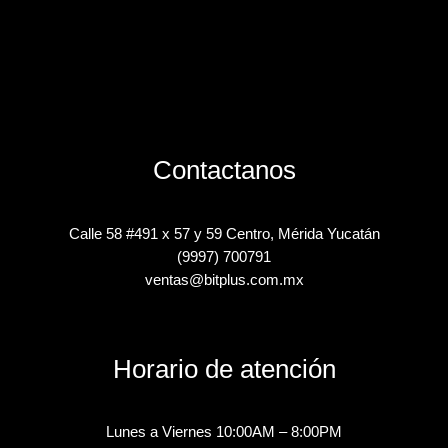
Contactanos
Calle 58 #491 x 57 y 59 Centro, Mérida Yucatán
(9997) 700791
ventas@bitplus.com.mx
Horario de atención
Lunes a Viernes 10:00AM – 8:00PM