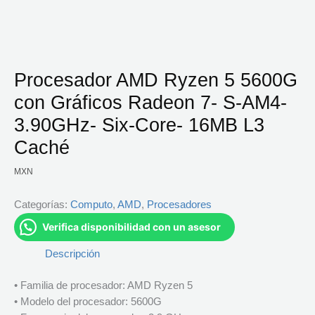
Procesador AMD Ryzen 5 5600G
con Gráficos Radeon 7- S-AM4-
3.90GHz- Six-Core- 16MB L3
Caché
MXN
Categorías:
Computo
,
AMD
,
Procesadores
Verifica disponibilidad con un asesor
Descripción
• Familia de procesador: AMD Ryzen 5
• Modelo del procesador: 5600G