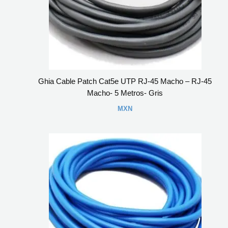
Ghia Cable Patch Cat5e UTP RJ-45 Macho – RJ-45
Macho- 5 Metros- Gris
MXN