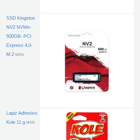
SSD Kingston
NV2 NVMe-
500GB- PCI
Express 4.0-
M.2
MXN
Lapiz Adhesivo
Kole 11 g
MXN