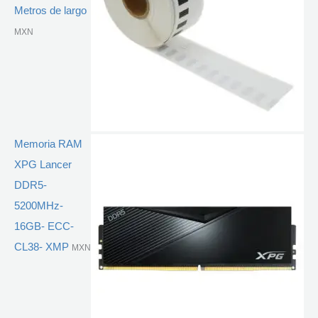
Metros de largo
MXN
Memoria RAM
XPG Lancer
DDR5-
5200MHz-
16GB- ECC-
CL38- XMP
MXN