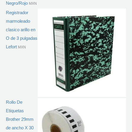
Negro/Rojo
MXN
Registrador
marmoleado
clasico arillo en
O de 3 pulgadas
Lefort
MXN
Rollo De
Etiquetas
Brother 29mm
de ancho X 30