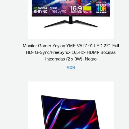
Monitor Gamer Yeyian YMF-VA27-01 LED 27″- Full
HD- G-Sync/FreeSync- 165Hz- HDMI- Bocinas
Integradas (2 x 3W)- Negro
MXN