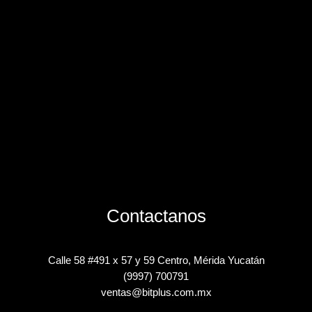
Contactanos
Calle 58 #491 x 57 y 59 Centro, Mérida Yucatán
(9997) 700791
ventas@bitplus.com.mx