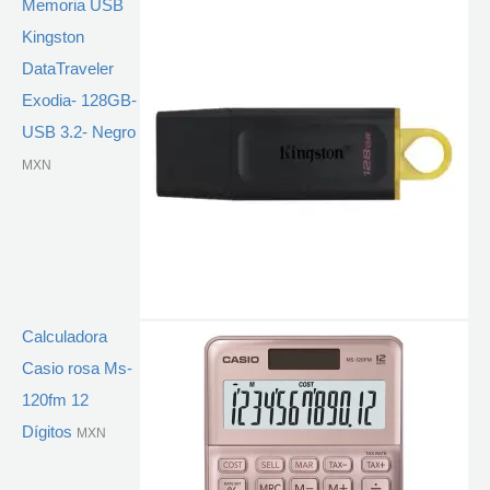
Memoria USB
Kingston
DataTraveler
Exodia- 128GB-
USB 3.2- Negro
MXN
Calculadora
Casio rosa Ms-
120fm 12
Dígitos
MXN