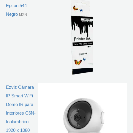
Epson 544
Negro
MXN
Ezviz Cámara
IP Smart WiFi
Domo IR para
Interiores C6N-
Inalámbrico-
1920 x 1080