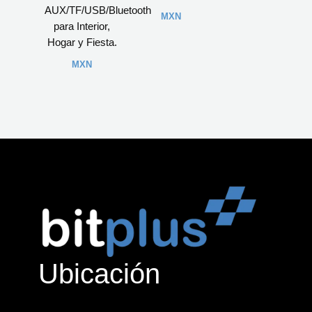
AUX/TF/USB/Bluetooth
MXN
para Interior,
Hogar y Fiesta.
MXN
Ubicación