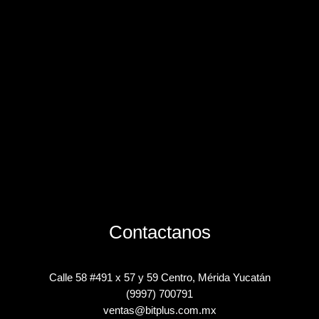
Contactanos
Calle 58 #491 x 57 y 59 Centro, Mérida Yucatán
(9997) 700791
ventas@bitplus.com.mx