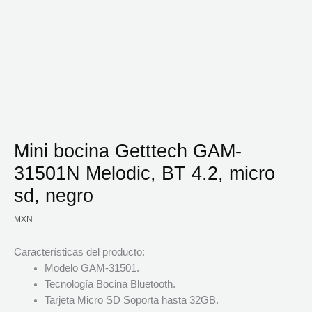
Mini bocina Getttech GAM-
31501N Melodic, BT 4.2, micro
sd, negro
MXN
Características del producto:
Modelo GAM-31501.
Tecnología Bocina Bluetooth.
Tarjeta Micro SD Soporta hasta 32GB.