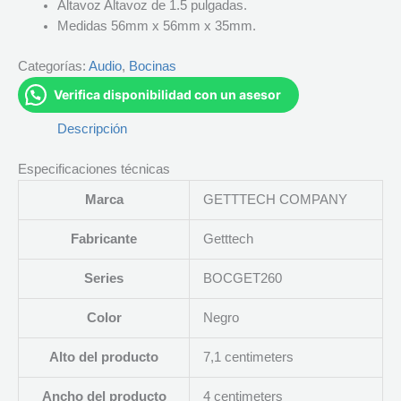
Altavoz Altavoz de 1.5 pulgadas.
Medidas 56mm x 56mm x 35mm.
Categorías:
Audio
,
Bocinas
Verifica disponibilidad con un asesor
Descripción
Especificaciones técnicas
Marca
‎GETTTECH COMPANY
Fabricante
‎Getttech
Series
‎BOCGET260
Color
‎Negro
Alto del producto
‎7,1 centimeters
Ancho del producto
‎4 centimeters