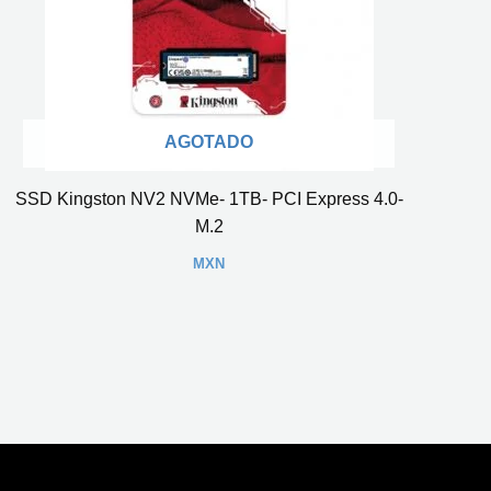
AGOTADO
SSD Kingston NV2 NVMe- 1TB- PCI Express 4.0-
M.2
MXN