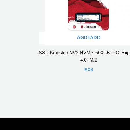
AGOTADO
SSD Kingston NV2 NVMe- 500GB- PCI Exp
4.0- M.2
MXN