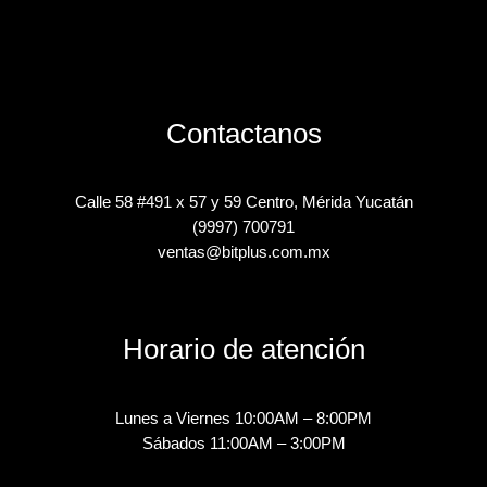
Contactanos
Calle 58 #491 x 57 y 59 Centro, Mérida Yucatán
(9997) 700791
ventas@bitplus.com.mx
Horario de atención
Lunes a Viernes 10:00AM – 8:00PM
Sábados 11:00AM – 3:00PM