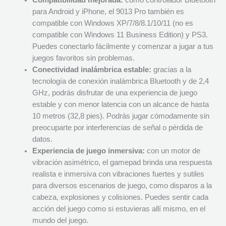
Compatibilidad mejorada:
como controlador Bluetooth
para Android y iPhone, el 9013 Pro también es
compatible con Windows XP/7/8/8.1/10/11 (no es
compatible con Windows 11 Business Edition) y PS3.
Puedes conectarlo fácilmente y comenzar a jugar a tus
juegos favoritos sin problemas.
Conectividad inalámbrica estable:
gracias a la
tecnología de conexión inalámbrica Bluetooth y de 2,4
GHz, podrás disfrutar de una experiencia de juego
estable y con menor latencia con un alcance de hasta
10 metros (32,8 pies). Podrás jugar cómodamente sin
preocuparte por interferencias de señal o pérdida de
datos.
Experiencia de juego inmersiva:
con un motor de
vibración asimétrico, el gamepad brinda una respuesta
realista e inmersiva con vibraciones fuertes y sutiles
para diversos escenarios de juego, como disparos a la
cabeza, explosiones y colisiones. Puedes sentir cada
acción del juego como si estuvieras allí mismo, en el
mundo del juego.