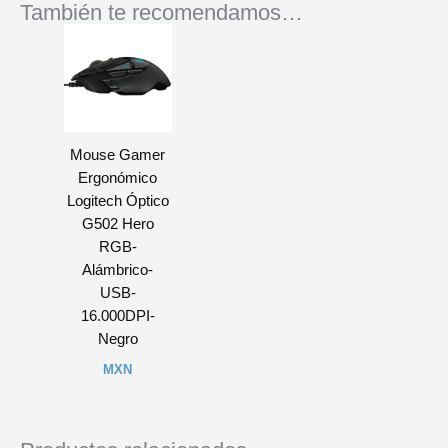
También te recomendamos…
Mouse Gamer
Ergonómico
Logitech Óptico
G502 Hero
RGB-
Alámbrico-
USB-
16.000DPI-
Negro
MXN