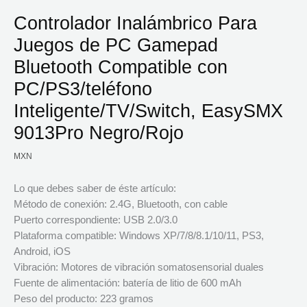
Controlador Inalámbrico Para
Juegos de PC Gamepad
Bluetooth Compatible con
PC/PS3/teléfono
Inteligente/TV/Switch, EasySMX
9013Pro Negro/Rojo
MXN
Lo que debes saber de éste artículo:
Método de conexión: 2.4G, Bluetooth, con cable
Puerto correspondiente: USB 2.0/3.0
Plataforma compatible: Windows XP/7/8/8.1/10/11, PS3,
Android, iOS
Vibración: Motores de vibración somatosensorial duales
Fuente de alimentación: batería de litio de 600 mAh
Peso del producto: 223 gramos