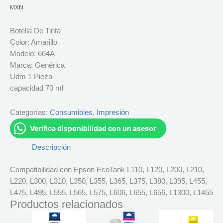
MXN
Botella De Tinta
Color: Amarillo
Modelo: 664A
Marca: Genérica
Udm 1 Pieza
capacidad 70 ml
Categorías:
Consumibles
,
Impresión
Verifica disponibilidad con un asesor
Descripción
Compatibilidad con Epson EcoTank L110, L120, L200, L210,
L220, L300, L310, L350, L355, L365, L375, L380, L395, L455,
L475, L495, L555, L565, L575, L606, L655, L656, L1300, L1455
Productos relacionados