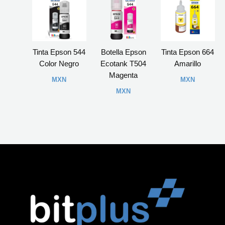
Tinta Epson 544
Botella Epson
Tinta Epson 664
Color Negro
Ecotank T504
Amarillo
Magenta
MXN
MXN
MXN