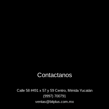
Contactanos
Calle 58 #491 x 57 y 59 Centro, Mérida Yucatán
(9997) 700791
ventas@bitplus.com.mx