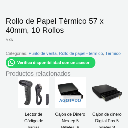
Rollo de Papel Térmico 57 x
40mm, 10 Rollos
MXN
Categorías:
Punto de venta
,
Rollo de papel - térmico
,
Térmico
Verifica disponibilidad con un asesor
Productos relacionados
AGOTADO
Lector de
Cajón de Dinero
Cajon de dinero
Código de
Nextep 5
Digital Pos 5
barras
Billetes, 8
billetes/8