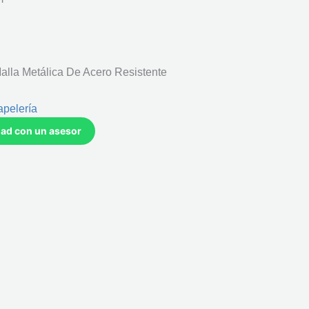
alla Metálica De Acero Resistente
apelería
idad con un asesor