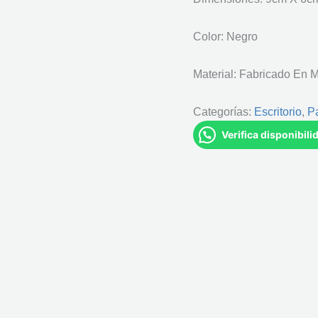
Color: Negro
Material: Fabricado En M
Categorías:
Escritorio
,
P
Verifica disponibil