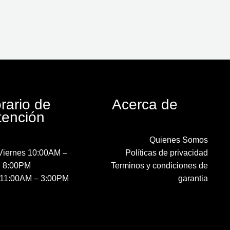
rario de
Acerca de
tención
Quienes Somos
Viernes 10:00AM –
Políticas de privacidad
8:00PM
Terminos y condiciones de
11:00AM – 3:00PM
garantia