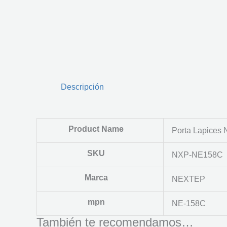
Descripción
Product Name
Porta Lapices 
SKU
NXP-NE158C
Marca
NEXTEP
mpn
NE-158C
También te recomendamos…