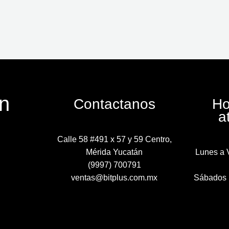
n
Contactanos
Ho
a
Calle 58 #491 x 57 y 59 Centro,
Mérida Yucatán
Lunes a 
(9997) 700791
ventas@bitplus.com.mx
Sábados 