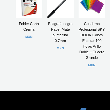
Folder Carta
Bolígrafo negro
Cuaderno
Crema
Paper Mate
Profesional SKY
punta fina
BOOK Colors
MXN
0.7mm
Escolar 100
Hojas Arillo
MXN
Doble – Cuadro
Grande
MXN