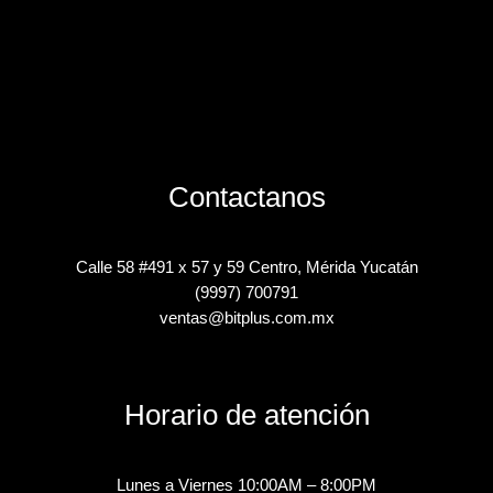
Contactanos
Calle 58 #491 x 57 y 59 Centro, Mérida Yucatán
(9997) 700791
ventas@bitplus.com.mx
Horario de atención
Lunes a Viernes 10:00AM – 8:00PM