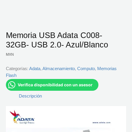
Memoria USB Adata C008-
32GB- USB 2.0- Azul/Blanco
MXN
Categorías:
Adata
,
Almacenamiento
,
Computo
,
Memorias
Flash
Verifica disponibilidad con un asesor
Descripción