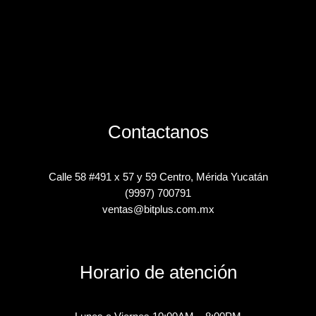
Contactanos
Calle 58 #491 x 57 y 59 Centro, Mérida Yucatán
(9997) 700791
ventas@bitplus.com.mx
Horario de atención