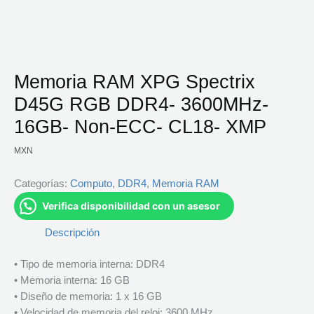
Memoria RAM XPG Spectrix
D45G RGB DDR4- 3600MHz-
16GB- Non-ECC- CL18- XMP
MXN
Categorías:
Computo
,
DDR4
,
Memoria RAM
Verifica disponibilidad con un asesor
Descripción
• Tipo de memoria interna: DDR4
• Memoria interna: 16 GB
• Diseño de memoria: 1 x 16 GB
• Velocidad de memoria del reloj: 3600 MHz