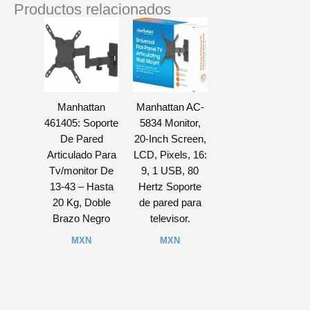
Productos relacionados
Manhattan
Manhattan AC-
461405: Soporte
5834 Monitor,
De Pared
20-Inch Screen,
Articulado Para
LCD, Pixels, 16:
Tv/monitor De
9, 1 USB, 80
13-43 – Hasta
Hertz Soporte
20 Kg, Doble
de pared para
Brazo Negro
televisor.
MXN
MXN