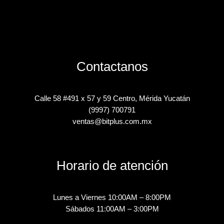
Contactanos
Calle 58 #491 x 57 y 59 Centro, Mérida Yucatán
(9997) 700791
ventas@bitplus.com.mx
Horario de atención
Lunes a Viernes 10:00AM – 8:00PM
Sábados 11:00AM – 3:00PM