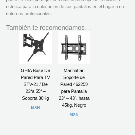
estética para la colocación de sus pantallas en el hogar o en
entornos profesionales.
También te recomendamos…
GHIA Base De
Manhattan
Pared Para TV
Soporte de
STV-21 / De
Pared 462259
23″a 55″ –
para Pantalla
Soporta 30Kg
23″ – 43″, hasta
45kg, Negro
MXN
MXN