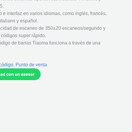
S.
e interfaz en varios idiomas, como inglés, francés,
italiano y español.
locidad de escaneo de 350±20 escaneos/segundo y
códigos super rápido.
ódigo de barras Tiaoma funciona a través de una
código
,
Punto de venta
idad con un asesor