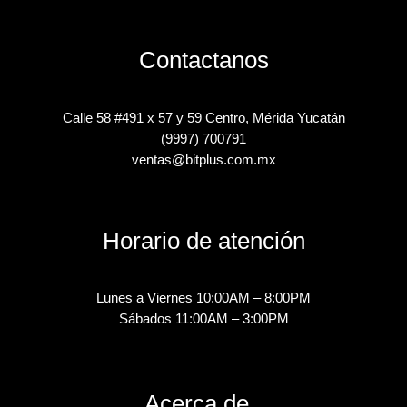
Contactanos
Calle 58 #491 x 57 y 59 Centro, Mérida Yucatán
(9997) 700791
ventas@bitplus.com.mx
Horario de atención
Lunes a Viernes 10:00AM – 8:00PM
Sábados 11:00AM – 3:00PM
Acerca de