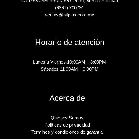
Calle 58 #491 x 57 y 59 Centro, Mérida Yucatán
(9997) 700791
ventas@bitplus.com.mx
Horario de atención
Lunes a Viernes 10:00AM – 8:00PM
Sábados 11:00AM – 3:00PM
Acerca de
Quienes Somos
Políticas de privacidad
Terminos y condiciones de garantia