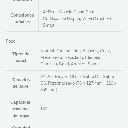
AirPrint, Google Cloud Print,
Conexiones
Certificación Mopria, Wi-Fi Direct, HP
móviles
Smart
Papel
Normal, Grueso, Fino, Algodón, Color,
Tipos de
Preimpreso, Reciclado, Etiqueta,
papel
Cartulina, Bond, Archivo, Sobre
A4, A5, B5 JIS, Oficio, Sobre DL, Sobre
Tamaños
C5, Personalizado (76 x 127 mm – 216 x
de papel
356 mm)
Capacidad
máxima
150
de hojas