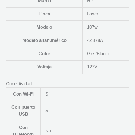
Marca
HP
Línea
Laser
Modelo
107w
Modelo alfanumérico
4ZB78A
Color
Gris/Blanco
Voltaje
127V
Conectividad
Con Wi-Fi
Sí
Con puerto
Sí
USB
Con
No
Bluetooth