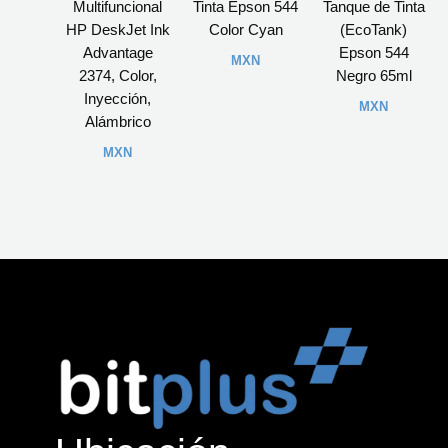
Multifuncional
Tinta Epson 544
Tanque de Tinta
HP DeskJet Ink
Color Cyan
(EcoTank)
Advantage
Epson 544
MXN
2374, Color,
Negro 65ml
Inyección,
MXN
Alámbrico
MXN