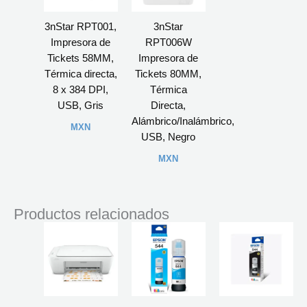
3nStar RPT001,
3nStar
Impresora de
RPT006W
Tickets 58MM,
Impresora de
Térmica directa,
Tickets 80MM,
8 x 384 DPI,
Térmica
USB, Gris
Directa,
Alámbrico/Inalámbrico,
MXN
USB, Negro
MXN
Productos relacionados