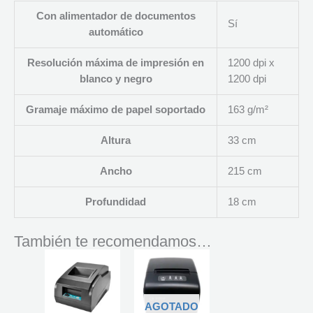
Con alimentador de documentos
Sí
automático
Resolución máxima de impresión en
1200 dpi x
blanco y negro
1200 dpi
Gramaje máximo de papel soportado
163 g/m²
Altura
33 cm
Ancho
215 cm
Profundidad
18 cm
También te recomendamos…
AGOTADO