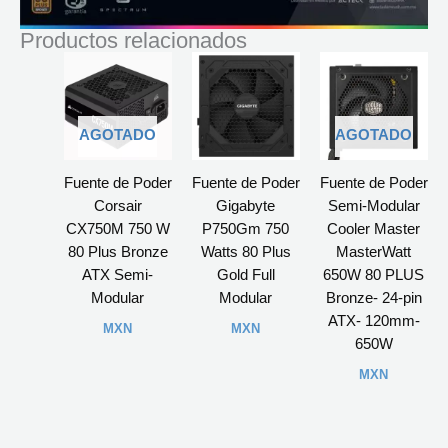
Productos relacionados
AGOTADO
AGOTADO
Fuente de Poder
Fuente de Poder
Fuente de Poder
Corsair
Gigabyte
Semi-Modular
CX750M 750 W
P750Gm 750
Cooler Master
80 Plus Bronze
Watts 80 Plus
MasterWatt
ATX Semi-
Gold Full
650W 80 PLUS
Modular
Modular
Bronze- 24-pin
ATX- 120mm-
MXN
MXN
650W
MXN