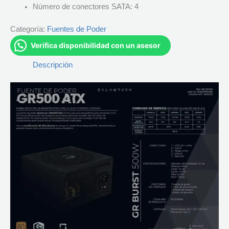
Número de conectores SATA: 4
Categoría:
Fuentes de Poder
Verifica disponibilidad con un asesor
Descripción