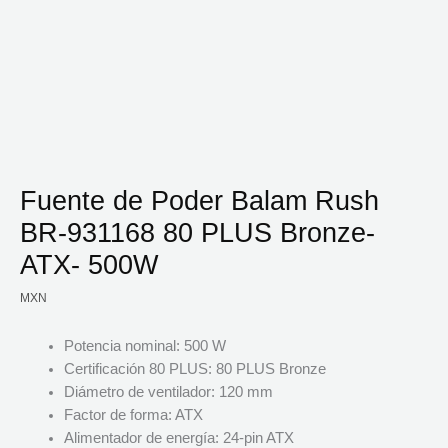
Fuente de Poder Balam Rush
BR-931168 80 PLUS Bronze-
ATX- 500W
MXN
Potencia nominal: 500 W
Certificación 80 PLUS: 80 PLUS Bronze
Diámetro de ventilador: 120 mm
Factor de forma: ATX
Alimentador de energía: 24-pin ATX