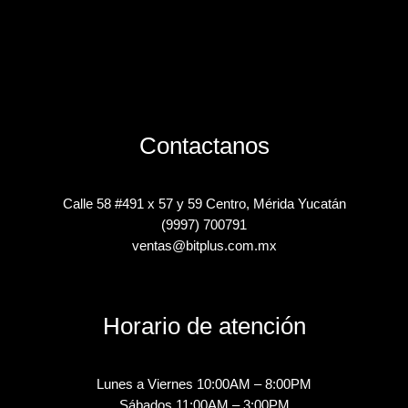
Contactanos
Calle 58 #491 x 57 y 59 Centro, Mérida Yucatán
(9997) 700791
ventas@bitplus.com.mx
Horario de atención
Lunes a Viernes 10:00AM – 8:00PM
Sábados 11:00AM – 3:00PM