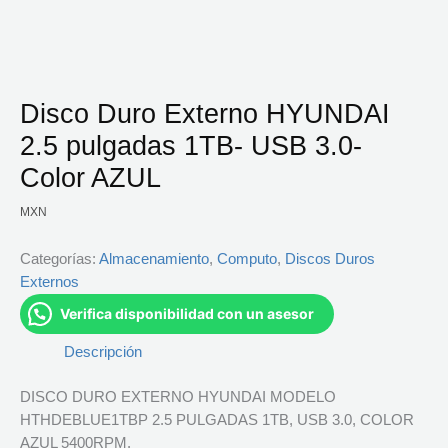
Disco Duro Externo HYUNDAI
2.5 pulgadas 1TB- USB 3.0-
Color AZUL
MXN
Categorías:
Almacenamiento
,
Computo
,
Discos Duros
Externos
Verifica disponibilidad con un asesor
Descripción
DISCO DURO EXTERNO HYUNDAI MODELO
HTHDEBLUE1TBP 2.5 PULGADAS 1TB, USB 3.0, COLOR
AZUL 5400RPM.