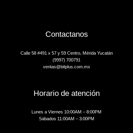
Contactanos
Calle 58 #491 x 57 y 59 Centro, Mérida Yucatán
(9997) 700791
ventas@bitplus.com.mx
Horario de atención
Lunes a Viernes 10:00AM – 8:00PM
Sábados 11:00AM – 3:00PM