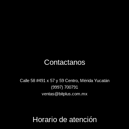
Contactanos
Calle 58 #491 x 57 y 59 Centro, Mérida Yucatán
(9997) 700791
ventas@bitplus.com.mx
Horario de atención