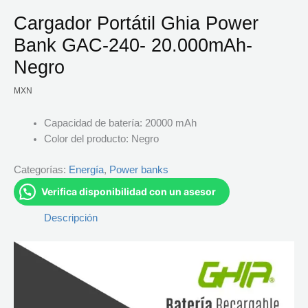
Cargador Portátil Ghia Power
Bank GAC-240- 20.000mAh-
Negro
MXN
Capacidad de batería: 20000 mAh
Color del producto: Negro
Categorías:
Energía
,
Power banks
Verifica disponibilidad con un asesor
Descripción