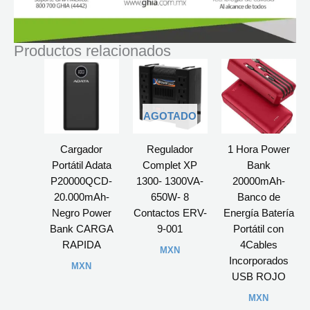
Productos relacionados
AGOTADO
Cargador
Regulador
1 Hora Power
Portátil Adata
Complet XP
Bank
P20000QCD-
1300- 1300VA-
20000mAh-
20.000mAh-
650W- 8
Banco de
Negro Power
Contactos ERV-
Energía Batería
Bank CARGA
9-001
Portátil con
RAPIDA
4Cables
MXN
Incorporados
MXN
USB ROJO
MXN