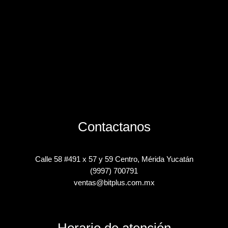
Contactanos
Calle 58 #491 x 57 y 59 Centro, Mérida Yucatán
(9997) 700791
ventas@bitplus.com.mx
Horario de atención