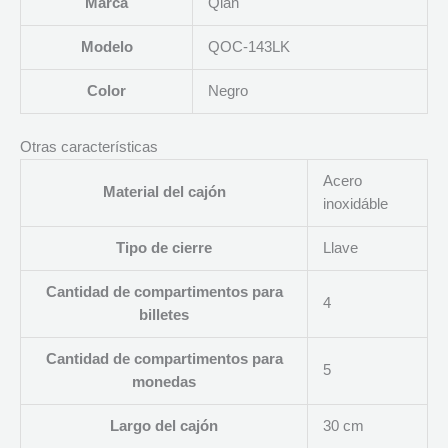
Marca
Qian
Modelo
QOC-143LK
Color
Negro
Otras características
Acero
Material del cajón
inoxidáble
Tipo de cierre
Llave
Cantidad de compartimentos para
4
billetes
Cantidad de compartimentos para
5
monedas
Largo del cajón
30 cm