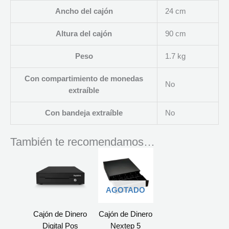
Ancho del cajón
24 cm
Altura del cajón
90 cm
Peso
1.7 kg
Con compartimiento de monedas
No
extraíble
Con bandeja extraíble
No
También te recomendamos…
AGOTADO
Cajón de Dinero
Cajón de Dinero
Digital Pos
Nextep 5